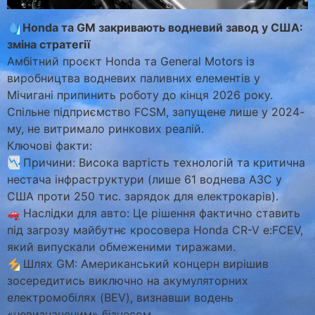
Honda та GM закривають водневий завод у США:
зміна стратегії
Амбітний проєкт Honda та General Motors із
виробництва водневих паливних елементів у
Мічигані припинить роботу до кінця 2026 року.
Спільне підприємство FCSM, запущене лише у 2024-
му, не витримало ринкових реалій.
Ключові факти:
Причини: Висока вартість технологій та критична
нестача інфраструктури (лише 61 воднева АЗС у
США проти 250 тис. зарядок для електрокарів).
Наслідки для авто: Це рішення фактично ставить
під загрозу майбутнє кросовера Honda CR-V e:FCEV,
який випускали обмеженими тиражами.
Шлях GM: Американський концерн вирішив
зосередитись виключно на акумуляторних
електромобілях (BEV), визнавши водень
«невизначеним» бізнесом.