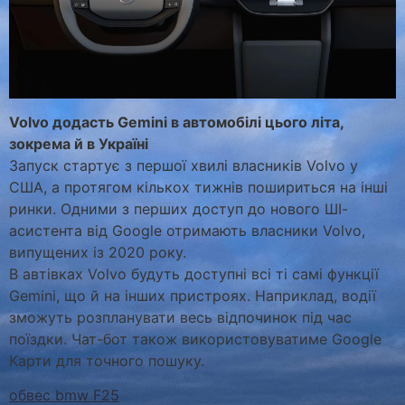
Volvo додасть Gemini в автомобілі цього літа,
зокрема й в Україні
Запуск стартує з першої хвилі власників Volvo у
США, а протягом кількох тижнів пошириться на інші
ринки. Одними з перших доступ до нового ШІ-
асистента від Google отримають власники Volvo,
випущених із 2020 року.
В автівках Volvo будуть доступні всі ті самі функції
Gemini, що й на інших пристроях. Наприклад, водії
зможуть розпланувати весь відпочинок під час
поїздки. Чат-бот також використовуватиме Google
Карти для точного пошуку.
обвес bmw F25