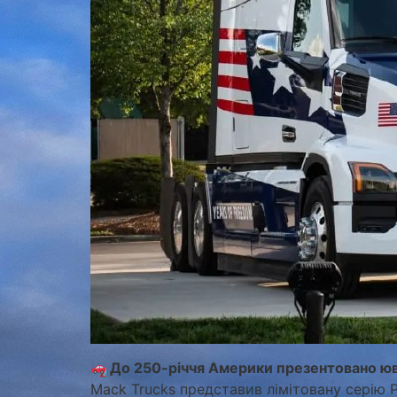
До 250-річчя Америки презентовано юв
Mack Trucks представив лімітовану серію P