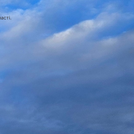
асті.